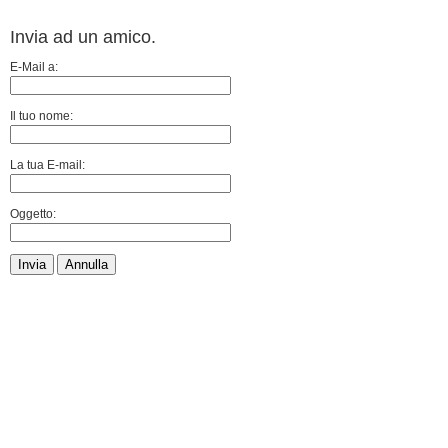
Invia ad un amico.
E-Mail a:
Il tuo nome:
La tua E-mail:
Oggetto:
Invia
Annulla